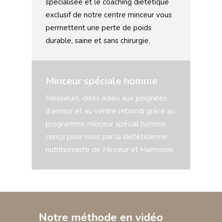
spécialisée et le coaching diététique
exclusif de notre centre minceur vous
permettent une perte de poids
durable, saine et sans chirurgie.
Minceur spéciale homme
Messieurs, dites adieu aux poignées
d’amour et au ventre rebondi grâce au
programme minceur spécial homme
conçu pour vous par la diététicienne
nutritionniste de Minceur et Harmonie.
Notre méthode en vidéo