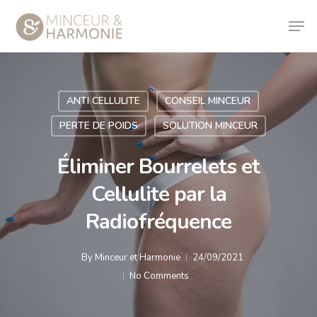
ANTI CELLULITE
CONSEIL MINCEUR
PERTE DE POIDS
SOLUTION MINCEUR
Éliminer Bourrelets et
Cellulite par la
Radiofréquence
By
Minceur et Harmonie
24/09/2021
No Comments