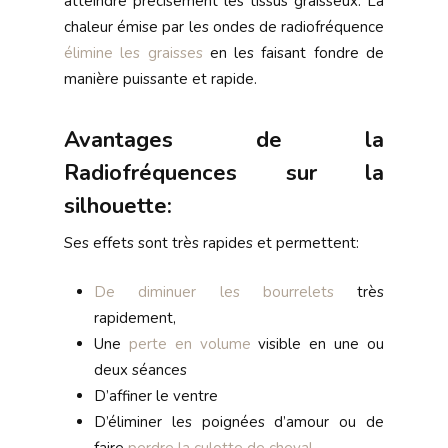
atteindre précisément les tissus graisseux. La
chaleur émise par les ondes de radiofréquence
élimine les graisses
en les faisant fondre de
manière puissante et rapide.
Avantages de la
Radiofréquences sur la
silhouette:
Ses effets sont très rapides et permettent:
De diminuer les bourrelets
très
rapidement,
Une
perte en volume
visible en une ou
deux séances
D’affiner le ventre
D’éliminer les poignées d’amour ou de
faire
perdre la culotte de cheval.