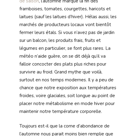
de saison
, l’automne marque la fin des
framboises, tomates, courgettes, haricots et
laitues (sauf les laitues d’hiver). Hélas aussi, les
marchés de producteurs locaux vont bientôt
fermer leurs étals. Si vous n’avez pas de jardin
sur un balcon, les produits frais, fruits et
légumes en particulier, se font plus rares. La
météo n’aide guère, on se dit déjà qu’il va
falloir concocter des plats plus riches pour
survivre au froid. Grand mythe que voilà,
surtout en nos temps modernes. Il y a peu de
chance que notre exposition aux températures
froides, voire glaciales, soit longue au point de
placer notre métabolisme en mode hiver pour
maintenir notre température corporelle.
Toujours est-il que la corne d’abondance de
l’automne nous parait moins bien remplie que