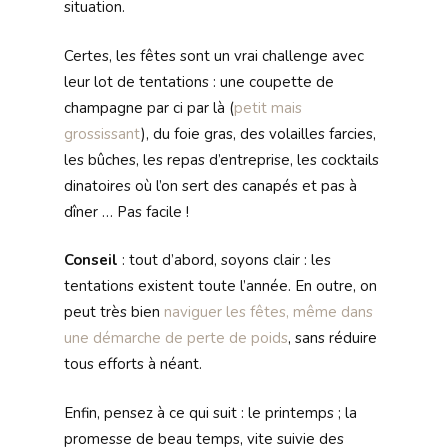
situation.
Certes, les fêtes sont un vrai challenge avec
leur lot de tentations : une coupette de
champagne par ci par là (
petit mais
grossissant
), du foie gras, des volailles farcies,
les bûches, les repas d’entreprise, les cocktails
dinatoires où l’on sert des canapés et pas à
dîner … Pas facile !
Conseil
: tout d’abord, soyons clair : les
tentations existent toute l’année. En outre, on
peut très bien
naviguer les fêtes, même dans
une démarche de perte de poids
, sans réduire
tous efforts à néant.
Enfin, pensez à ce qui suit : le printemps ; la
promesse de beau temps, vite suivie des