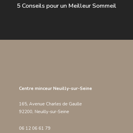
5 Conseils pour un Meilleur Sommeil
Centre minceur Neuilly-sur-Seine
165, Avenue Charles de Gaulle
92200, Neuilly-sur-Seine
06 12 06 61 79