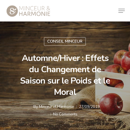
CONSEIL MINCEUR
Automne/Hiver : Effets
du Changement de
Saison sur le Poids et le
Moral
By
Minceur et Harmonie
27/09/2019
No Comments