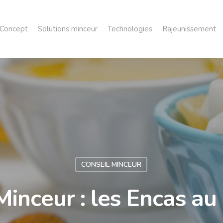
Concept
Solutions minceur
Technologies
Rajeunissement
CONSEIL MINCEUR
Minceur : les Encas au