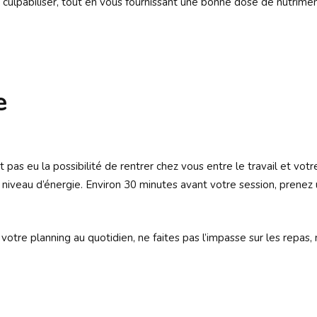
s culpabiliser, tout en vous fournissant une bonne dose de nutrim
e
as eu la possibilité de rentrer chez vous entre le travail et votre 
in niveau d’énergie. Environ 30 minutes avant votre session, pren
votre planning au quotidien, ne faites pas l’impasse sur les repas, 