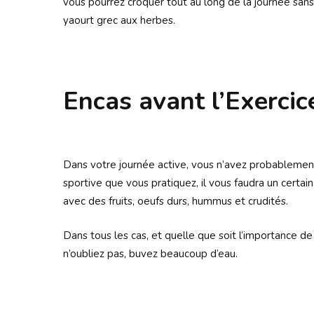
vous pourrez croquer tout au long de la journée san
yaourt grec aux herbes.
Encas avant l’Exercic
Dans votre journée active, vous n’avez probablement p
sportive que vous pratiquez, il vous faudra un certa
avec des fruits, oeufs durs, hummus et crudités.
Dans tous les cas, et quelle que soit l’importance de 
n’oubliez pas, buvez beaucoup d’eau.