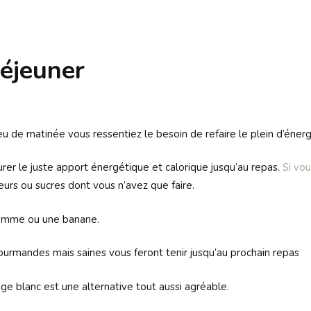
Déjeuner
ieu de matinée vous ressentiez le besoin de refaire le plein d’énerg
rer le juste apport énergétique et calorique jusqu’au repas.
Si vo
rs ou sucres dont vous n’avez que faire.
pomme ou une banane.
 gourmandes mais saines vous feront tenir jusqu’au prochain repas
e blanc est une alternative tout aussi agréable.