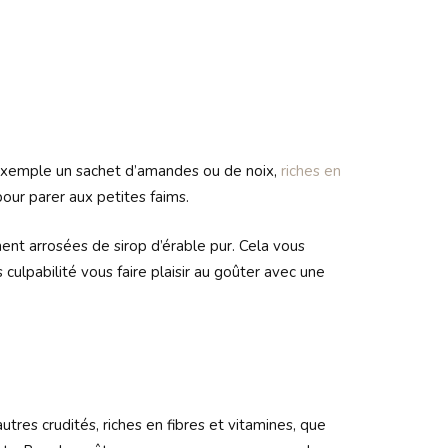
r exemple un sachet d’amandes ou de noix,
riches en
pour parer aux petites faims.
nt arrosées de sirop d’érable pur. Cela vous
ulpabilité vous faire plaisir au goûter avec une
utres crudités, riches en fibres et vitamines, que