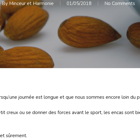
By
Minceur et Harmonie
01/05/2018
No Comments
 lorsqu’une journée est longue et que nous sommes encore loin du p
 petit creux ou se donner des forces avant le sport, les encas sont 
 et sûrement.