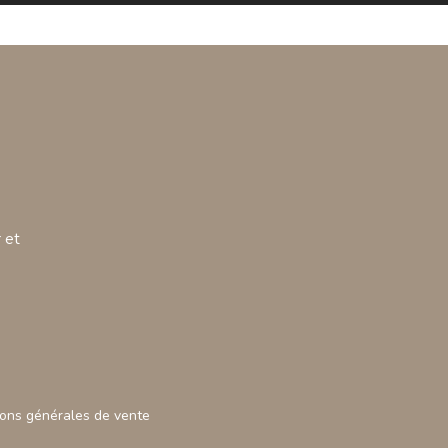
 et
ions générales de vente