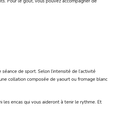
ents. Pour le goût, vous pouvez accompagner de
séance de sport. Selon l’intensité de l’activité
ez une collation composée de yaourt ou fromage blanc
ni les encas qui vous aideront à tenir le rythme. Et