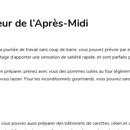
ur de l’Après-Midi
 la journée de travail sans coup de barre, vous pouvez prévoir pa
antage d’apporter une sensation de satiété rapide, et sont parfaits 
en préparer, prenez avec vous des pommes cuites au four légèreme
ous lasser. Pour les inconditionnels gourmands, vous pouvez sans c
l, vous pouvez aussi préparer des bâtonnets de carottes, céleri et a