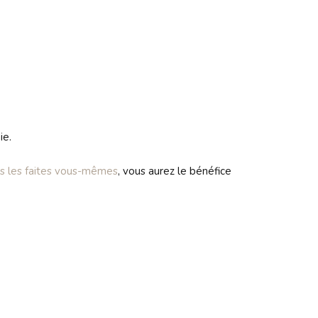
ie.
us les faites vous-mêmes
, vous aurez le bénéfice