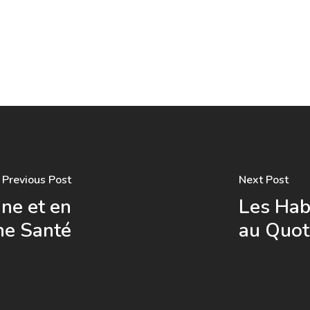
Previous Post
Next Post
ne et en
Les Hab
e Santé
au Quot