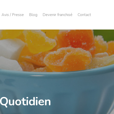
Avis / Presse
Blog
Devenir franchisé
Contact
 Quotidien