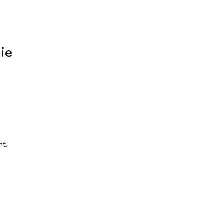
ie
t.