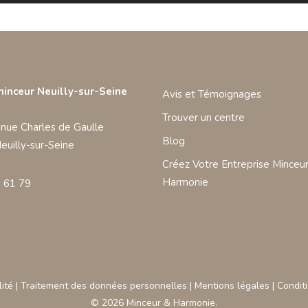
minceur Neuilly-sur-Seine
Avis et Témoignages
Trouver un centre
nue Charles de Gaulle
Blog
euilly-sur-Seine
Créez Votre Entreprise Minceur
Harmonie
 61 79
lité
|
Traitement des données personnelles
|
Mentions légales
|
Condit
© 2026 Minceur & Harmonie.