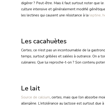
digérer ? Peut-être. Mais il faut surtout noter que l
culture intensive et généralement modifié génétique
les lectines qui causent une résistance à la
leptine, 
Les cacahuètes
Certes, ce n’est pas un incontournable de la gastron
temps, surtout grillées et salées à outrance. On a tor
culinaires. Que lui reproche-t-on ? Son contenu pote
Le lait
Source de calcium
, certes, mais que l’on absorbe moi
allergène. L’intolérance au lactose est surtout du