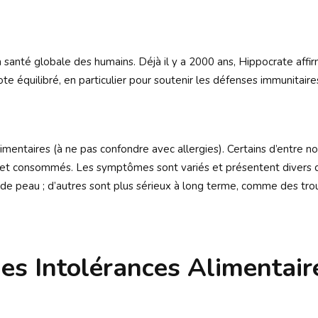
la santé globale des humains. Déjà il y a 2000 ans, Hippocrate aff
te équilibré, en particulier pour soutenir les défenses immunitaire
imentaires (à ne pas confondre avec allergies). Certains d’entre n
t consommés. Les symptômes sont variés et présentent divers degr
de peau ; d’autres sont plus sérieux à long terme, comme des tro
es Intolérances Alimentair