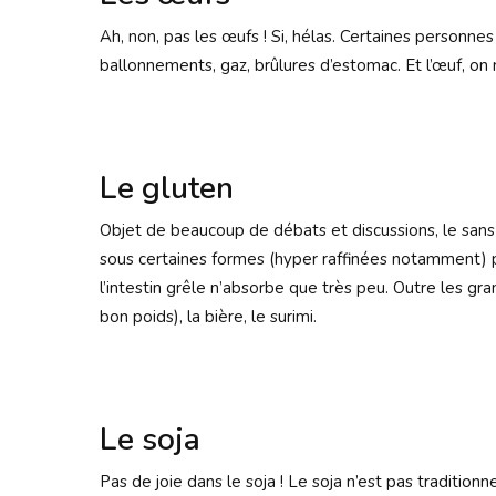
Ah, non, pas les œufs ! Si, hélas. Certaines personnes 
ballonnements, gaz, brûlures d’estomac. Et l’œuf, on 
Le gluten
Objet de beaucoup de débats et discussions, le sans
sous certaines formes (hyper raffinées notamment) pe
l’intestin grêle n’absorbe que très peu. Outre les gr
bon poids), la bière, le surimi.
Le soja
Pas de joie dans le soja ! Le soja n’est pas traditio