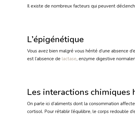
Il existe de nombreux facteurs qui peuvent déclenche
L’épigénétique
Vous avez bien malgré vous hérité d’une absence d’en
est l’absence de
lactase
, enzyme digestive normaleme
Les interactions chimiques
On parle ici d’aliments dont la consommation affecte
cortisol. Pour rétablir l’équilibre, le corps redouble 