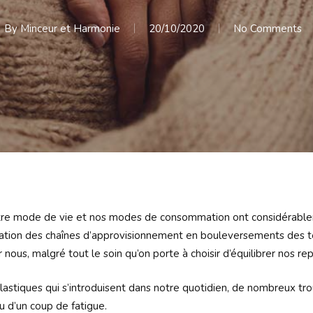
By
Minceur et Harmonie
20/10/2020
No Comments
tre mode de vie et nos modes de consommation ont considérablem
ation des chaînes d’approvisionnement en bouleversements des te
nous, malgré tout le soin qu’on porte à choisir d’équilibrer nos rep
plastiques qui s’introduisent dans notre quotidien, de nombreux tro
 d’un coup de fatigue.