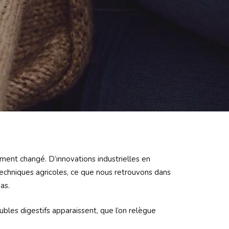
ent changé. D’innovations industrielles en
chniques agricoles, ce que nous retrouvons dans
as.
ubles digestifs apparaissent, que l’on relègue