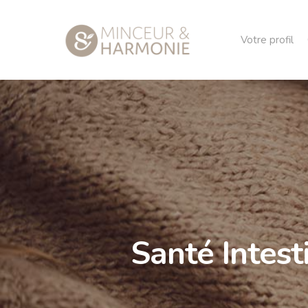
Votre profil
Santé Intest