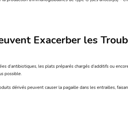
euvent Exacerber les Troub
gées d’antibiotiques, les plats préparés chargés d’additifs ou encore
us possible.
oduits dérivés peuvent causer la pagaille dans les entrailles, faisa