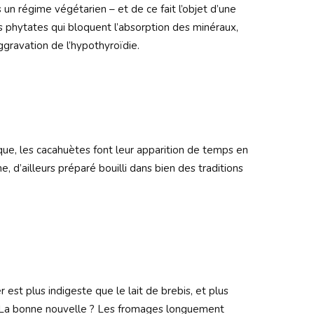
 un régime végétarien – et de ce fait l’objet d’une
es phytates qui bloquent l’absorption des minéraux,
ggravation de l’hypothyroïdie.
que, les cacahuètes font leur apparition de temps en
, d’ailleurs préparé bouilli dans bien des traditions
 est plus indigeste que le lait de brebis, et plus
t. La bonne nouvelle ? Les fromages longuement