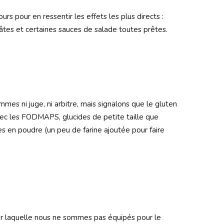
urs pour en ressentir les effets les plus directs :
pâtes et certaines sauces de salade toutes prêtes.
es ni juge, ni arbitre, mais signalons que le gluten
avec les FODMAPS, glucides de petite taille que
ces en poudre (un peu de farine ajoutée pour faire
pour laquelle nous ne sommes pas équipés pour le