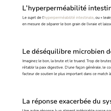
L’hyperperméabilité intesti
Le sujet de l’
hyperperméabilité intestinale
, ou « lea
en mesure de séparer le bon grain de l’ivraie et lai
Le déséquilibre microbien d
Imaginez le bon, la brute et le truand. Trop de bru
rétablir la paix digestive. D’une façon générale, le c
facteur de soutien le plus important dans ce match à
La réponse exacerbée du s
Une autre réponse à un aliment indésirable passe pa