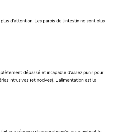
plus d’attention. Les parois de l’intestin ne sont plus
omplètement dépassé et incapable d’assez punir pour
ries intrusives (et nocives). L’alimentation est le
 fait une réponse disproportionnée qui maintient le