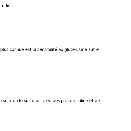
tudiés.
lus connue est la sensibilité au gluten. Une autre
oja, ou le sucre qui crée des pics d’insuline et de