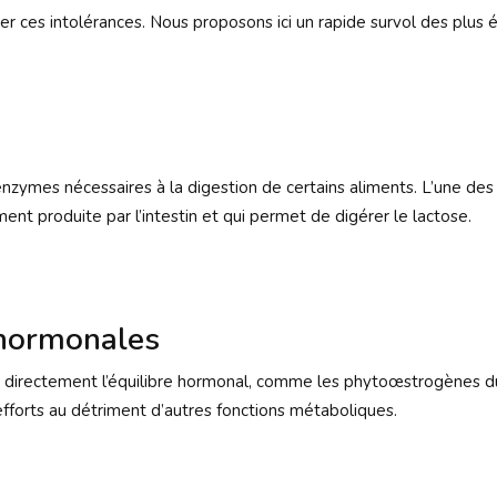
r ces intolérances. Nous proposons ici un rapide survol des plus é
zymes nécessaires à la digestion de certains aliments. L’une des p
nt produite par l’intestin et qui permet de digérer le lactose.
 hormonales
 directement l’équilibre hormonal, comme les phytoœstrogènes du s
d’efforts au détriment d’autres fonctions métaboliques.