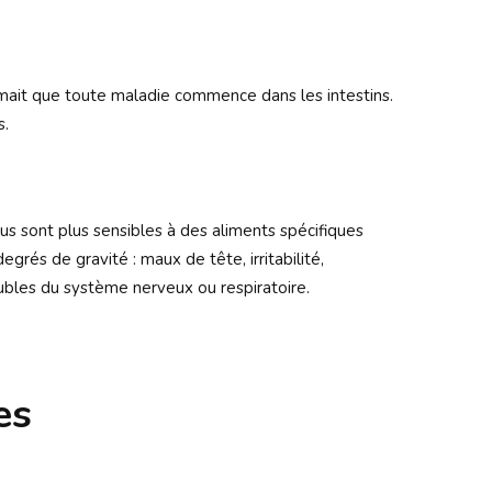
irmait que toute maladie commence dans les intestins.
s.
ous sont plus sensibles à des aliments spécifiques
és de gravité : maux de tête, irritabilité,
ubles du système nerveux ou respiratoire.
es