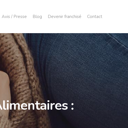
Avis / Presse
Blog
Devenir franchisé
Contact
limentaires :