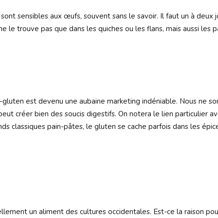
sont sensibles aux œufs, souvent sans le savoir. Il faut un à deux jo
ne le trouve pas que dans les quiches ou les flans, mais aussi les 
-gluten est devenu une aubaine marketing indéniable. Nous ne somm
ut créer bien des soucis digestifs. On notera le lien particulier 
ands classiques pain-pâtes, le gluten se cache parfois dans les épi
nnellement un aliment des cultures occidentales. Est-ce la raison 